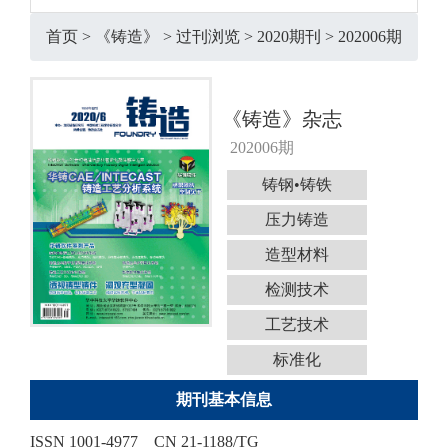
首页
>
《铸造》
>
过刊浏览
>
2020期刊
>
202006期
《铸造》杂志
202006期
铸钢•铸铁
压力铸造
造型材料
检测技术
工艺技术
标准化
期刊基本信息
ISSN 1001-4977
CN 21-1188/TG