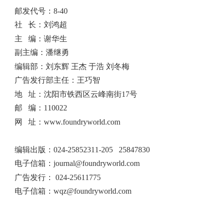
邮发代号：8-40
社 长：刘鸿超
主 编：谢华生
副主编：潘继勇
编辑部：刘东辉 王杰 于浩 刘冬梅
广告发行部主任：王巧智
地 址：沈阳市铁西区云峰南街17号
邮 编：110022
网 址：www.foundryworld.com
编辑出版
：
024-25852311-205 25847830
电子信箱：
journal@foundryworld.com
广告发行：
024-25611775
电子信箱：
wqz@foundryworld.com