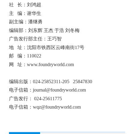
社 长：刘鸿超
主 编：谢华生
副主编：潘继勇
编辑部：刘东辉 王杰 于浩 刘冬梅
广告发行部主任：王巧智
地 址：沈阳市铁西区云峰南街17号
邮 编：110022
网 址：www.foundryworld.com
编辑出版
：
024-25852311-205 25847830
电子信箱：
journal@foundryworld.com
广告发行：
024-25611775
电子信箱：
wqz@foundryworld.com