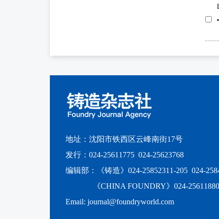
地址：沈阳市铁西区云峰南街17号
发行：024-25611775 024-25623768
编辑部：《铸造》024-25852311-205 024-2584
《CHINA FOUNDRY》024-2561188
Email: journal@foundryworld.com