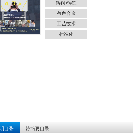
铸钢•铸铁
有色合金
工艺技术
标准化
明目录
带摘要目录