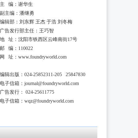
主 编：谢华生
副主编：潘继勇
编辑部：刘东辉 王杰 于浩 刘冬梅
广告发行部主任：王巧智
地 址：沈阳市铁西区云峰南街17号
邮 编：110022
网 址：www.foundryworld.com
编辑出版
：
024-25852311-205 25847830
电子信箱：
journal@foundryworld.com
广告发行：
024-25611775
电子信箱：
wqz@foundryworld.com