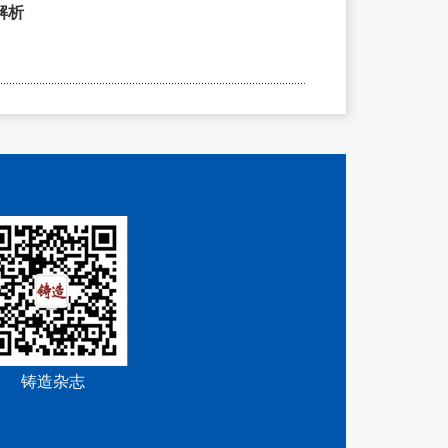
解析
铸造杂志