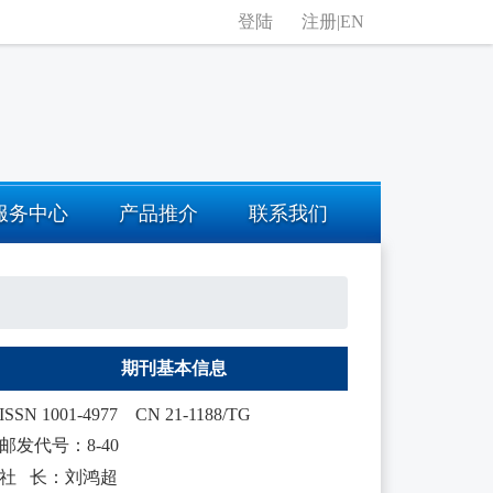
登陆
注册
|
EN
服务中心
产品推介
联系我们
期刊基本信息
ISSN 1001-4977
CN 21-1188/TG
邮发代号：8-40
社 长：刘鸿超