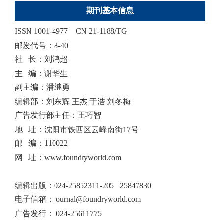
期刊基本信息
ISSN 1001-4977
CN 21-1188/TG
邮发代号：8-40
社 长：刘鸿超
主 编：谢华生
副主编：潘继勇
编辑部：刘东辉 王杰 于浩 刘冬梅
广告发行部主任：王巧智
地 址：沈阳市铁西区云峰南街17号
邮 编：110022
网 址：www.foundryworld.com
编辑出版
：
024-25852311-205 25847830
电子信箱：
journal@foundryworld.com
广告发行：
024-25611775