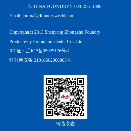
《CHINA FOUNDRY》024-25611880
Email: journal@foundryworld.com
Copyright(c) 2013 Shenyang Zhongzhu Foundry
Productivity Promotion Center Co., Ltd.
ICP证：
辽ICP备05025176号-1
辽公网安备 21010602000865号
铸造杂志