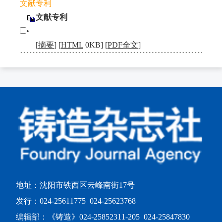
文献专利
文献专利
•
[
摘要
] [
HTML
0KB] [
PDF全文
]
地址：沈阳市铁西区云峰南街17号
发行：024-25611775 024-25623768
编辑部：《铸造》024-25852311-205 024-25847830