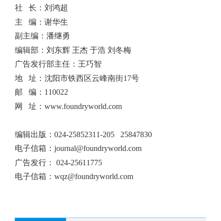
社 长：刘鸿超
主 编：谢华生
副主编：潘继勇
编辑部：刘东辉 王杰 于浩 刘冬梅
广告发行部主任：王巧智
地 址：沈阳市铁西区云峰南街17号
邮 编：110022
网 址：www.foundryworld.com
编辑出版
：
024-25852311-205 25847830
电子信箱：
journal@foundryworld.com
广告发行：
024-25611775
电子信箱：
wqz@foundryworld.com