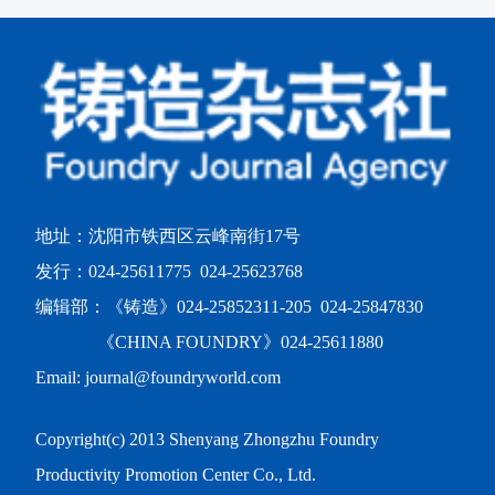
地址：沈阳市铁西区云峰南街17号
发行：024-25611775 024-25623768
编辑部：《铸造》024-25852311-205 024-25847830
《CHINA FOUNDRY》024-25611880
Email: journal@foundryworld.com
Copyright(c) 2013 Shenyang Zhongzhu Foundry
Productivity Promotion Center Co., Ltd.