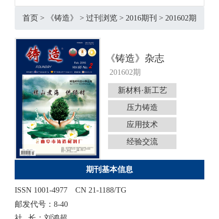
首页
>
《铸造》
>
过刊浏览
>
2016期刊
>
201602期
《铸造》杂志
201602期
新材料·新工艺
压力铸造
应用技术
经验交流
期刊基本信息
ISSN 1001-4977
CN 21-1188/TG
邮发代号：8-40
社 长：刘鸿超