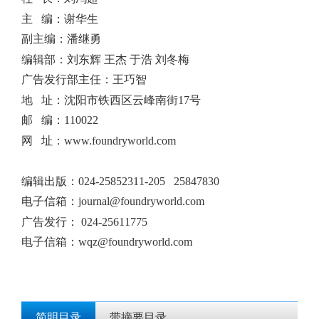
主 编：谢华生
副主编：潘继勇
编辑部：刘东辉 王杰 于浩 刘冬梅
广告发行部主任：王巧智
地 址：沈阳市铁西区云峰南街17号
邮 编：110022
网 址：www.foundryworld.com
编辑出版
：
024-25852311-205 25847830
电子信箱：
journal@foundryworld.com
广告发行：
024-25611775
电子信箱：
wqz@foundryworld.com
简明目录
带摘要目录