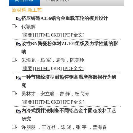
新材料·新工艺
挤压铸造A356铝合金重载车轮的模具设计
•
代颖辉
[
摘要
] [
HTML
0KB] [
PDF全文
]
改性BN陶瓷粉体对ZL101组织及力学性能的影
响
•
朱海龙，杨 军，袁勃，陈美玲
[
摘要
] [
HTML
0KB] [
PDF全文
]
一种节镍经济型耐热铸钢高温摩擦磨损行为研
究
•
吴林才，安立聪，曹 静，杨弋涛
[
摘要
] [
HTML
0KB] [
PDF全文
]
内冷式搅拌法制备不同铝合金半固态浆料工艺
研究
•
许朋朋 ，王连登，陈 晓，张 宇 ，曹海春