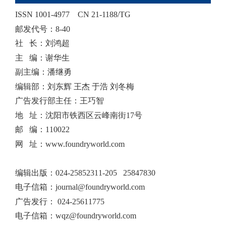
ISSN 1001-4977
CN 21-1188/TG
邮发代号：8-40
社 长：刘鸿超
主 编：谢华生
副主编：潘继勇
编辑部：刘东辉 王杰 于浩 刘冬梅
广告发行部主任：王巧智
地 址：沈阳市铁西区云峰南街17号
邮 编：110022
网 址：www.foundryworld.com
编辑出版
：
024-25852311-205 25847830
电子信箱：
journal@foundryworld.com
广告发行：
024-25611775
电子信箱：
wqz@foundryworld.com