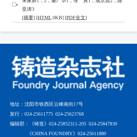
朱家辉1，2，秦广华1，张 寅1，成京昌2，陈
•
亚涛3
[
摘要
] [
HTML
0KB] [
PDF全文
]
地址：沈阳市铁西区云峰南街17号
发行：024-25611775 024-25623768
编辑部：《铸造》024-25852311-205 024-25847830
《CHINA FOUNDRY》024-25611880