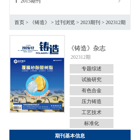
2015期刊
首页
>
《铸造》
>
过刊浏览
>
2023期刊
>
202312期
《铸造》杂志
202312期
专题综述
试验研究
有色合金
压力铸造
工艺技术
标准化
期刊基本信息