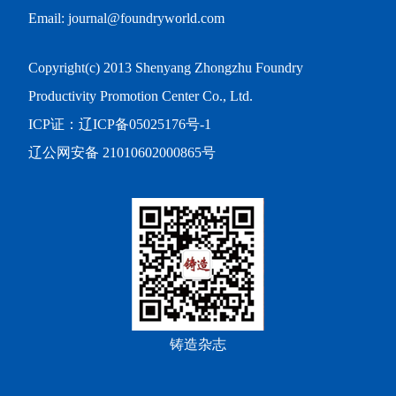
Email: journal@foundryworld.com
Copyright(c) 2013 Shenyang Zhongzhu Foundry
Productivity Promotion Center Co., Ltd.
ICP证：
辽ICP备05025176号-1
辽公网安备 21010602000865号
铸造杂志