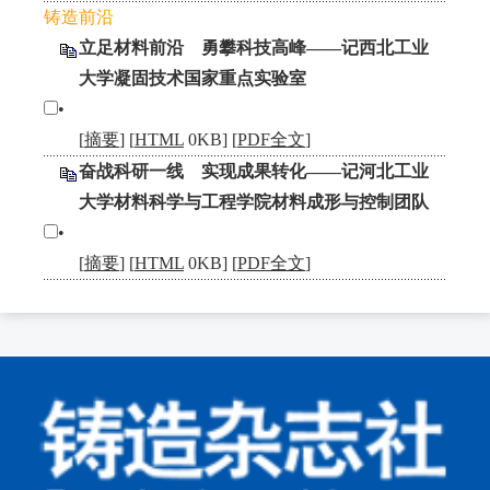
铸造前沿
立足材料前沿 勇攀科技高峰——记西北工业
大学凝固技术国家重点实验室
•
[
摘要
] [
HTML
0KB] [
PDF全文
]
奋战科研一线 实现成果转化——记河北工业
大学材料科学与工程学院材料成形与控制团队
•
[
摘要
] [
HTML
0KB] [
PDF全文
]