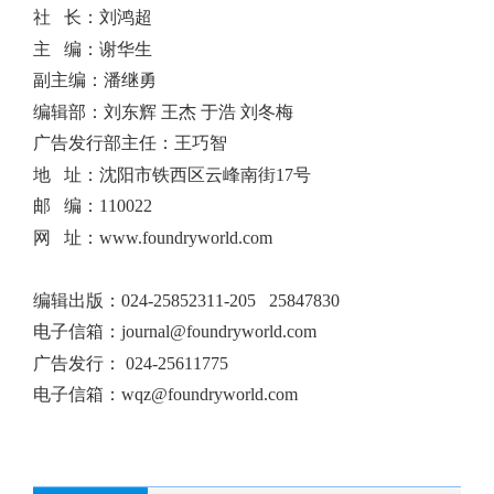
社 长：刘鸿超
主 编：谢华生
副主编：潘继勇
编辑部：刘东辉 王杰 于浩 刘冬梅
广告发行部主任：王巧智
地 址：沈阳市铁西区云峰南街17号
邮 编：110022
网 址：www.foundryworld.com
编辑出版
：
024-25852311-205 25847830
电子信箱：
journal@foundryworld.com
广告发行：
024-25611775
电子信箱：
wqz@foundryworld.com