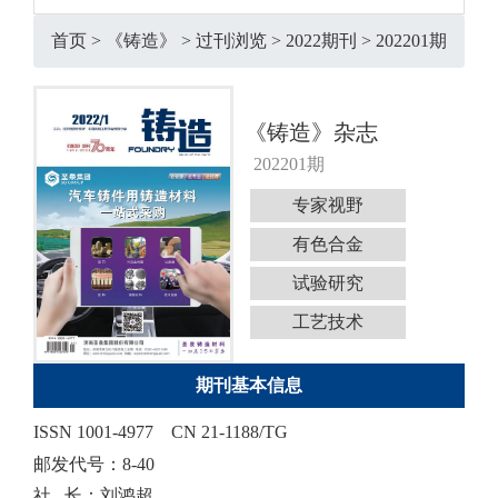
首页
>
《铸造》
>
过刊浏览
>
2022期刊
>
202201期
《铸造》杂志
202201期
专家视野
有色合金
试验研究
工艺技术
期刊基本信息
ISSN 1001-4977
CN 21-1188/TG
邮发代号：8-40
社 长：刘鸿超