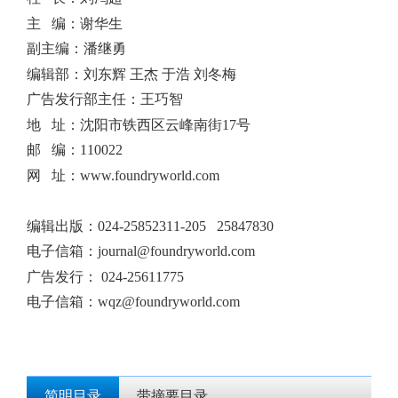
主 编：谢华生
副主编：潘继勇
编辑部：刘东辉 王杰 于浩 刘冬梅
广告发行部主任：王巧智
地 址：沈阳市铁西区云峰南街17号
邮 编：110022
网 址：www.foundryworld.com
编辑出版
：
024-25852311-205 25847830
电子信箱：
journal@foundryworld.com
广告发行：
024-25611775
电子信箱：
wqz@foundryworld.com
简明目录
带摘要目录