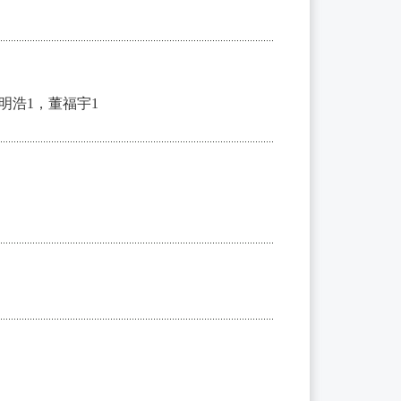
明浩1，董福宇1