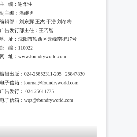
主 编：谢华生
副主编：潘继勇
编辑部：刘东辉 王杰 于浩 刘冬梅
广告发行部主任：王巧智
地 址：沈阳市铁西区云峰南街17号
邮 编：110022
网 址：www.foundryworld.com
编辑出版
：
024-25852311-205 25847830
电子信箱：
journal@foundryworld.com
广告发行：
024-25611775
电子信箱：
wqz@foundryworld.com