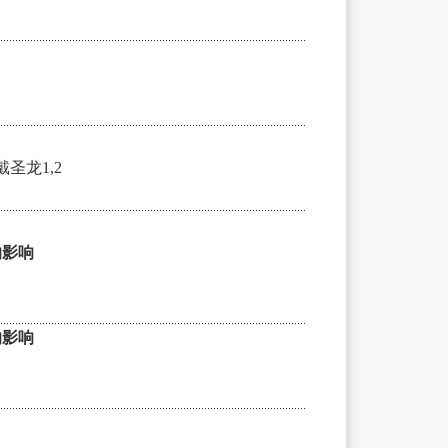
戴圣龙1,2
的影响
的影响