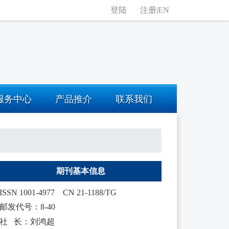
登陆
注册
|
EN
服务中心
产品推介
联系我们
期刊基本信息
ISSN 1001-4977
CN 21-1188/TG
邮发代号：8-40
社 长：刘鸿超