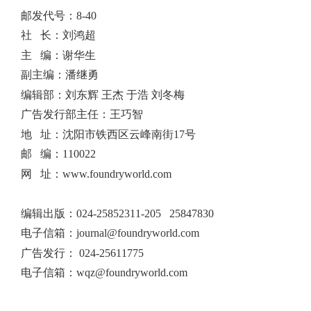
邮发代号：8-40
社 长：刘鸿超
主 编：谢华生
副主编：潘继勇
编辑部：刘东辉 王杰 于浩 刘冬梅
广告发行部主任：王巧智
地 址：沈阳市铁西区云峰南街17号
邮 编：110022
网 址：www.foundryworld.com
编辑出版
：
024-25852311-205 25847830
电子信箱：
journal@foundryworld.com
广告发行：
024-25611775
电子信箱：
wqz@foundryworld.com