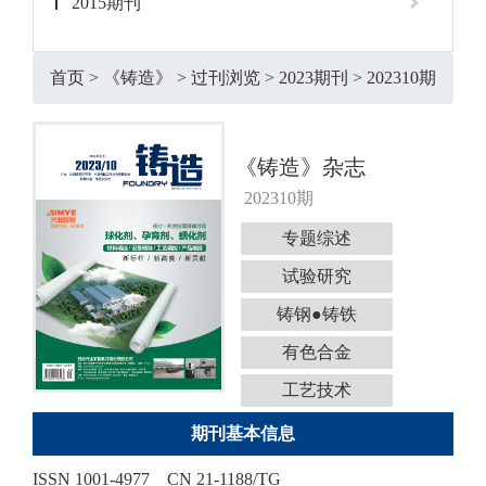
2015期刊
首页
>
《铸造》
>
过刊浏览
>
2023期刊
>
202310期
《铸造》杂志
202310期
专题综述
试验研究
铸钢●铸铁
有色合金
工艺技术
期刊基本信息
ISSN 1001-4977
CN 21-1188/TG