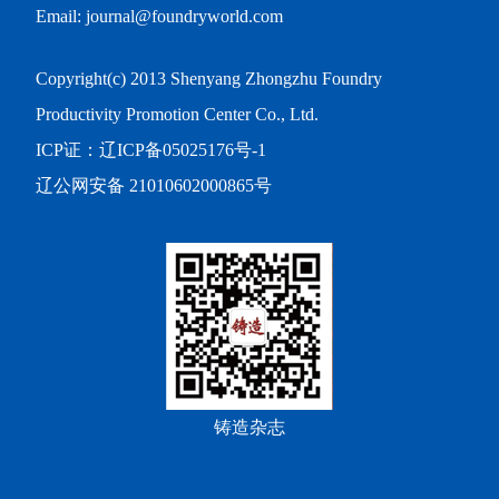
Email: journal@foundryworld.com
Copyright(c) 2013 Shenyang Zhongzhu Foundry
Productivity Promotion Center Co., Ltd.
ICP证：
辽ICP备05025176号-1
辽公网安备 21010602000865号
铸造杂志