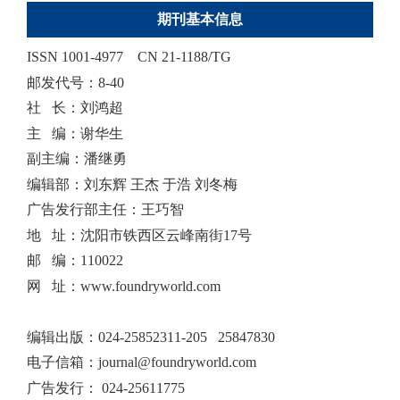
期刊基本信息
ISSN 1001-4977
CN 21-1188/TG
邮发代号：8-40
社 长：刘鸿超
主 编：谢华生
副主编：潘继勇
编辑部：刘东辉 王杰 于浩 刘冬梅
广告发行部主任：王巧智
地 址：沈阳市铁西区云峰南街17号
邮 编：110022
网 址：www.foundryworld.com
编辑出版
：
024-25852311-205 25847830
电子信箱：
journal@foundryworld.com
广告发行：
024-25611775