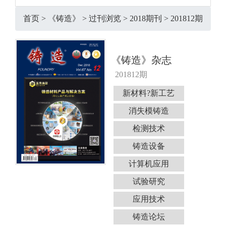
首页
>
《铸造》
>
过刊浏览
>
2018期刊
>
201812期
《铸造》杂志
201812期
新材料?新工艺
消失模铸造
检测技术
铸造设备
计算机应用
试验研究
应用技术
铸造论坛