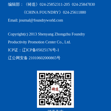
编辑部：《铸造》024-25852311-205 024-25847830
《CHINA FOUNDRY》024-25611880
Email: journal@foundryworld.com
Copyright(c) 2013 Shenyang Zhongzhu Foundry
Productivity Promotion Center Co., Ltd.
ICP证：
辽ICP备05025176号-1
辽公网安备 21010602000865号