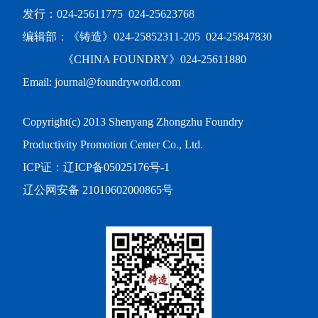
发行：024-25611775 024-25623768
编辑部：《铸造》024-25852311-205 024-25847830
《CHINA FOUNDRY》024-25611880
Email: journal@foundryworld.com
Copyright(c) 2013 Shenyang Zhongzhu Foundry
Productivity Promotion Center Co., Ltd.
ICP证：
辽ICP备05025176号-1
辽公网安备 21010602000865号