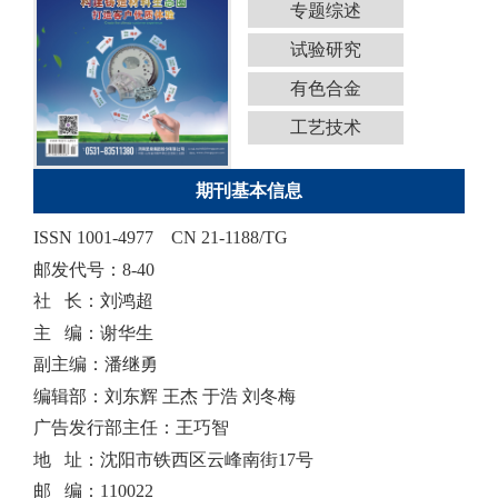
专题综述
试验研究
有色合金
工艺技术
期刊基本信息
ISSN 1001-4977
CN 21-1188/TG
邮发代号：8-40
社 长：刘鸿超
主 编：谢华生
副主编：潘继勇
编辑部：刘东辉 王杰 于浩 刘冬梅
广告发行部主任：王巧智
地 址：沈阳市铁西区云峰南街17号
邮 编：110022