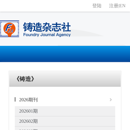
登陆
注册
|
EN
《铸造》
2026期刊
202601期
202602期