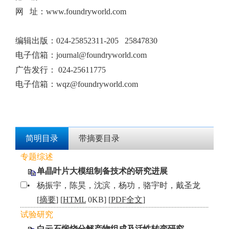
网 址：www.foundryworld.com
编辑出版
：
024-25852311-205 25847830
电子信箱：
journal@foundryworld.com
广告发行：
024-25611775
电子信箱：
wqz@foundryworld.com
简明目录
带摘要目录
专题综述
单晶叶片大模组制备技术的研究进展
•
杨振宇，陈昊，沈滨，杨功，骆宇时，戴圣龙
[
摘要
] [
HTML
0KB] [
PDF全文
]
试验研究
白云石煅烧分解产物组成及活性转变研究