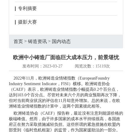
专利摘要
摄影大赛
>
>
首页
铸造资讯
国内动态
欧洲中小铸造厂面临巨大成本压力，前景堪忧
发布时间：2023-03-27
阅览次数：15119次
2022年11月，欧洲铸造业情绪指数（EuropeanFoundry
Industry Sentiment Indicator，FISI）横移。欧洲铸造协会
（CAEF）表示，欧洲铸造业情绪指数小幅提高0.2个百分点，
达到103.0个百分点。尽管对未来六个月的商业预期再次下降，
但对当前商业状况的评估在11月却意外增加。总的来说，在欧
洲铸造业情绪指数的计算中，这两个因素彼此相等。
欧洲铸造协会（CAEF）报告称，最近没有注意到能源价格的
极端峰值。然而，由于许多国家的成本水平持续很高，各国政
府正在努力采取措施减轻负担。这些所谓的紧急措施在欧盟内
部受到《临时危机框架》的监管，作为国家援助法的一部分。