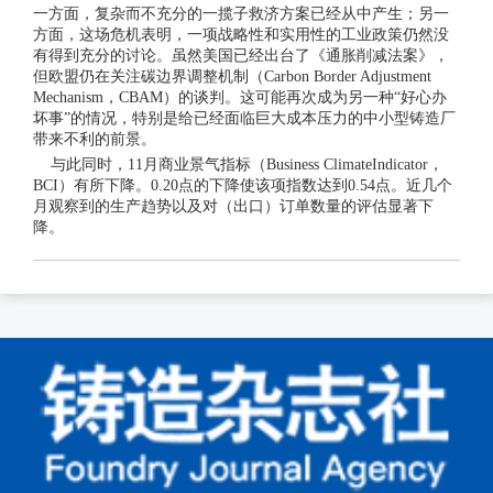
一方面，复杂而不充分的一揽子救济方案已经从中产生；另一
方面，这场危机表明，一项战略性和实用性的工业政策仍然没
有得到充分的讨论。虽然美国已经出台了《通胀削减法案》，
但欧盟仍在关注碳边界调整机制（Carbon Border Adjustment
Mechanism，CBAM）的谈判。这可能再次成为另一种“好心办
坏事”的情况，特别是给已经面临巨大成本压力的中小型铸造厂
带来不利的前景。
与此同时，11月商业景气指标（Business ClimateIndicator，
BCI）有所下降。0.20点的下降使该项指数达到0.54点。近几个
月观察到的生产趋势以及对（出口）订单数量的评估显著下
降。