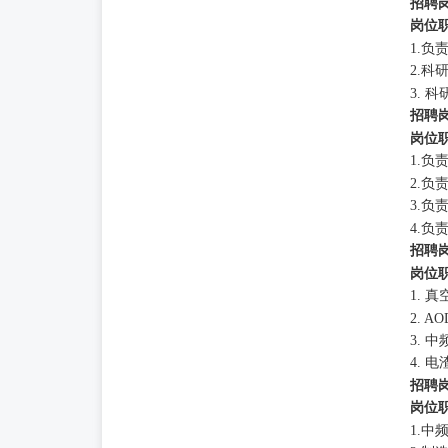
招聘
岗位
1.
2.
3. 
招聘
岗位
1.
2.
3.
4.
招聘
岗位
1. 
2. 
3. 
4. 
招聘
岗位
1.