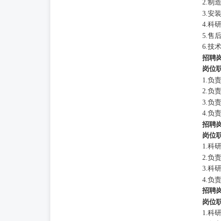
2.
3.
4.
5.
6.
招聘
岗位
1.负
2.
3.
4.
招聘
岗位
1.
2.
3.
4.
招聘
岗位
1.