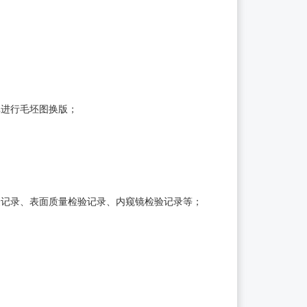
单进行毛坯图换版；
验记录、表面质量检验记录、内窥镜检验记录等；