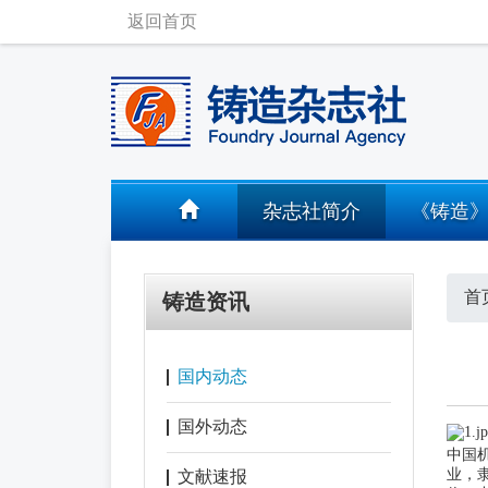
返回首页
杂志社简介
《铸造
首
铸造资讯
国内动态
国外动态
中国
业，
文献速报