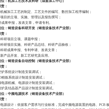
岗位：机加工艺技术及科研（成套加工中心）
职责：
负责机械加工工艺的制定、工艺文件的编写、数控加工程序编制；
科研项目的立项、实施、管理以及报告撰写；
科研成果申报，发表文章，申请专利。
岗位：铸造设备科研开发（铸造设备技术产业部）
职责：
负责科研项目立项、课题申报；
负责科研项目实施、科研产品总结、科研产品验收；
负责科研成果申报、专利申请、发表文章；
负责新产品开发、新工艺研究及应用。
岗位：铸造设备自动控制（铸造设备技术产业部）
职责：
真空炉系统设计制造安装调试；
AOD精炼系统设计制造安装调试；
中频电源机械、电源设计制造安装调试；
电渣炉及结晶器产品设计制造安装调试。
岗位：中频电源技术（铸造设备技术产业部）
职责：
中频电源设计：依据客户需求与行业标准，完成中频电源装置的电路、PCB