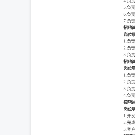
4.
5.
6.
7.
招聘
岗位
1.
2.
3.
招聘
岗位
1.
2.
3.
4.
招聘
岗位
1.
2.
3.客