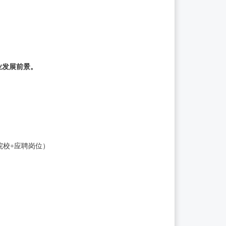
业发展前景。
毕业院校+应聘岗位）