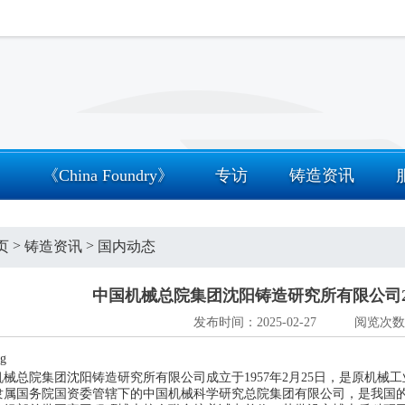
》
《China Foundry》
专访
铸造资讯
>
>
页
铸造资讯
国内动态
中国机械总院集团沈阳铸造研究所有限公司2
发布时间：2025-02-27
阅览次数：1
机械总院集团沈阳铸造研究所有限公司成立于1957年2月25日，是原机
隶属国务院国资委管辖下的中国机械科学研究总院集团有限公司，是我国