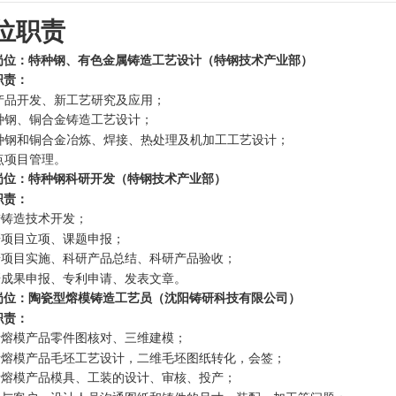
位职责
岗位：特种钢、有色金属铸造工艺设计（特钢技术产业部）
职责：
新产品开发、新工艺研究及应用；
特种钢、铜合金铸造工艺设计；
 特种钢和铜合金冶炼、焊接、热处理及机加工工艺设计；
重点项目管理。
岗位：特种钢科研开发（特钢技术产业部）
职责：
进铸造技术开发；
研项目立项、课题申报；
科研项目实施、科研产品总结、科研产品验收；
科研成果申报、专利申请、发表文章。
岗位：陶瓷型熔模铸造工艺员（沈阳铸研科技有限公司）
职责：
负责熔模产品零件图核对、三维建模；
负责熔模产品毛坯工艺设计，二维毛坯图纸转化，会签；
负责熔模产品模具、工装的设计、审核、投产；