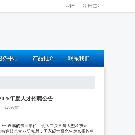
登陆
注册
|
EN
服务中心
产品推介
联系我们
025年度人才招聘公告
2898次
械工业部直属的事业单位，现为中央直属大型科技企
的铸造技术专业研究所，国家硕士研究生定点招收单