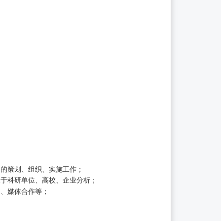
目的策划、组织、实施工作；
限于科研单位、高校、企业分析；
约、媒体合作等；