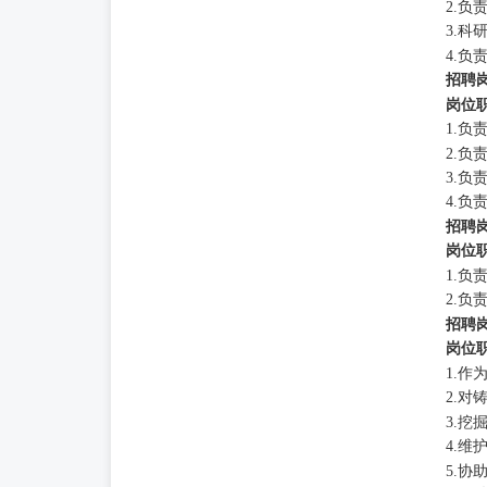
2.
3.
4.
招聘
岗位
1.负
2.
3.
4.负
招聘
岗位
1.
2.
招聘
岗位
1.
2.
3.
4.
5.