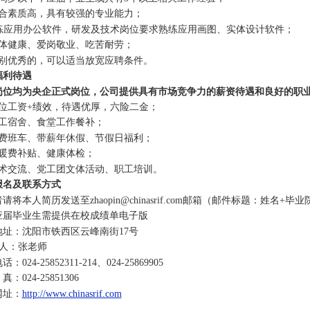
综合素质高，具有较强的专业能力；
 熟练应用办公软件，研发及技术岗位要求熟练应用画图、实体设计软件；
身体健康、爱岗敬业、吃苦耐劳；
特别优秀的，可以适当放宽应聘条件。
福利待遇
岗位均为央企正式岗位，公司提供具有市场竞争力的薪资待遇和良好的职
岗位工资+绩效，待遇优厚，六险二金；
职工宿舍、食堂工作餐补；
免费班车、带薪年休假、节假日福利；
采暖费补贴、健康体检；
学术交流、党工团文体活动、职工培训。
报名及联系方式
请将本人简历发送至zhaopin@chinasrif.com邮箱（邮件标题：姓名+
应届毕业生需提供在校成绩单电子版
地址：沈阳市铁西区云峰南街17号
 人：张老师
：024-25852311-214、024-25869905
024-25851306
网址：
http://www.chinasrif.com