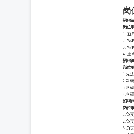
岗
招聘
岗位
1. 
2. 
3.
4. 
招聘
岗位
1.先
2.科
3.
4.
招聘
岗位
1.
2.
3.